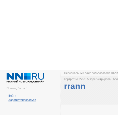
Персональный сайт пользователя
rran
портрет № 225155 зарегистрирован боле
rrann
Привет, Гость !
-
Войти
-
Зарегистрироваться